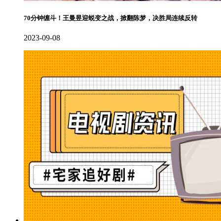
70分钟缠斗！王曼昱迎蜕变之战，掀翻陈梦，决胜局连续反转
2023-09-08