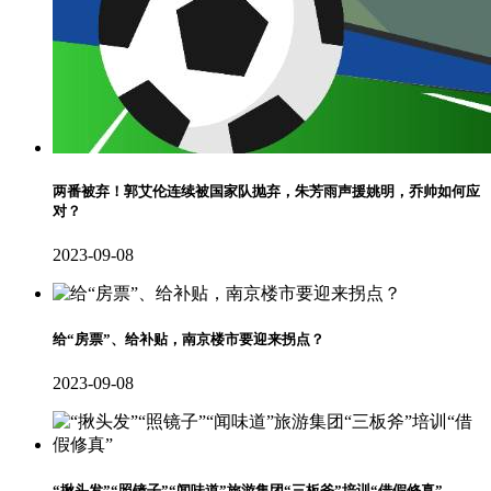
两番被弃！郭艾伦连续被国家队抛弃，朱芳雨声援姚明，乔帅如何应
对？
2023-09-08
给“房票”、给补贴，南京楼市要迎来拐点？
2023-09-08
“揪头发”“照镜子”“闻味道”旅游集团“三板斧”培训“借假修真”