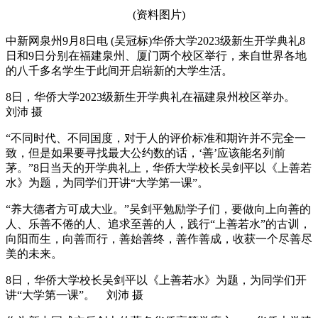
(资料图片)
中新网泉州9月8日电 (吴冠标)华侨大学2023级新生开学典礼8
日和9日分别在福建泉州、厦门两个校区举行，来自世界各地
的八千多名学生于此间开启崭新的大学生活。
8日，华侨大学2023级新生开学典礼在福建泉州校区举办。
刘沛 摄
“不同时代、不同国度，对于人的评价标准和期许并不完全一
致，但是如果要寻找最大公约数的话，‘善’应该能名列前
茅。”8日当天的开学典礼上，华侨大学校长吴剑平以《上善若
水》为题，为同学们开讲“大学第一课”。
“养大德者方可成大业。”吴剑平勉励学子们，要做向上向善的
人、乐善不倦的人、追求至善的人，践行“上善若水”的古训，
向阳而生，向善而行，善始善终，善作善成，收获一个尽善尽
美的未来。
8日，华侨大学校长吴剑平以《上善若水》为题，为同学们开
讲“大学第一课”。 刘沛 摄