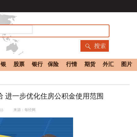
白银
股票
银行
保险
行情
期货
外汇
图片
给 进一步优化住房公积金使用范围
来源：每经网
03