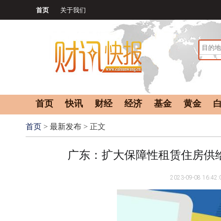
首页
关于我们
首页
快讯
财经
经济
基金
黄金
首页
>
最新发布
> 正文
广东：扩大保障性租赁住房供
2023-09-08 16:42: