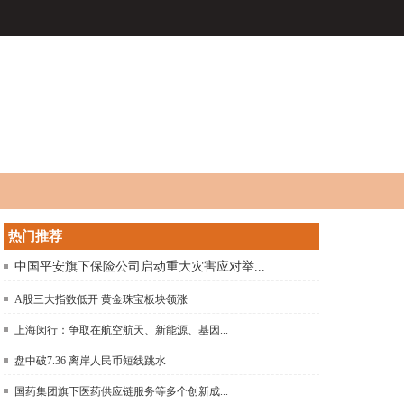
热门推荐
中国平安旗下保险公司启动重大灾害应对举...
A股三大指数低开 黄金珠宝板块领涨
上海闵行：争取在航空航天、新能源、基因...
盘中破7.36 离岸人民币短线跳水
国药集团旗下医药供应链服务等多个创新成...