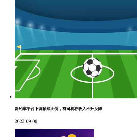
网约车平台下调抽成比例，有司机称收入不升反降
2023-09-08