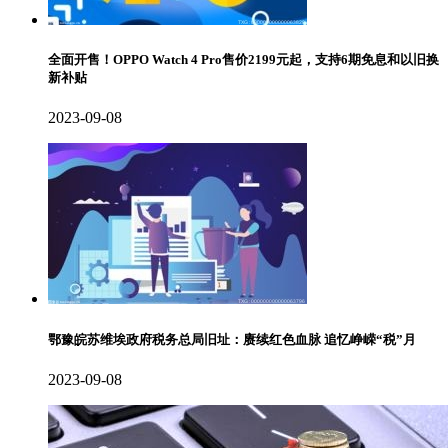
全面开售！OPPO Watch 4 Pro售价2199元起，支持6期免息和以旧换
新补贴
2023-09-08
鄂豫皖苏维埃政府税务总局旧址：赓续红色血脉 追忆峥嵘“税”月
2023-09-08