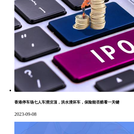
香港停车场七人车浸没顶，洪水浸坏车，保险能否赔看一关键
2023-09-08