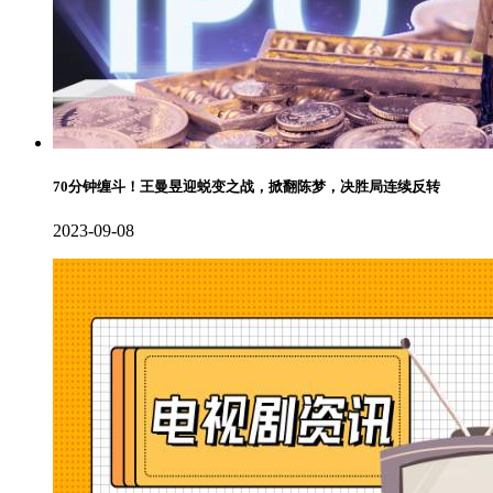
70分钟缠斗！王曼昱迎蜕变之战，掀翻陈梦，决胜局连续反转
2023-09-08