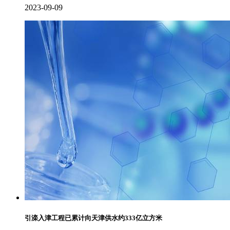
2023-09-09
引滦入津工程已累计向天津供水约333亿立方米