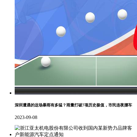
深圳遭遇的这场暴雨有多猛？雨量打破7项历史极值，市民连夜挪车
2023-09-08