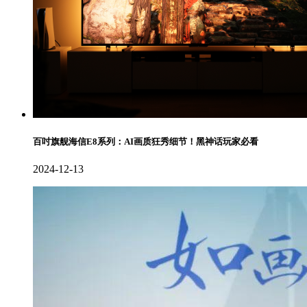
百吋旗舰海信E8系列：AI画质狂秀细节！黑神话玩家必看
2024-12-13