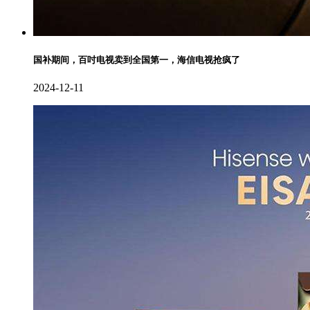
国补期间，百吋电视卖到全国第一，海信电视抢疯了
2024-12-11