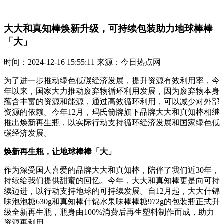
大大和真知棒焕新升级，可持续包装助力地球棒棒
「大」
时间：2024-12-16 15:55:11 来源：今日热点网
为了进一步推动绿色低碳经济发展，提升资源有效利用率，今
年以来，国家大力推动废弃物循环利用发展，因为废弃物本身
蕴含丰富的资源和能源，通过高效循环利用，可以减少对外部
资源的依赖。今年12月，玛氏箭牌旗下品牌大大和真知棒相继
推出焕新再生瓶，以实际行动支持循环经济发展和国家绿色低
碳经济发展。
焕
新再生瓶，让地球棒
棒
「大」
作为深受国人喜爱的品牌大大和真知棒，陪伴了我们近30年，
持续给我们提供甜蜜的回忆。今年，大大和真知棒更是向可持
续迈进，以行动支持地球的可持续发展。自12月起，大大什锦
味泡泡糖630g和真知棒什锦水果味棒棒糖972g的包装瓶正式升
级全新再生瓶，瓶身由100%消费后再生塑料制作而成，助力
资源再利用。