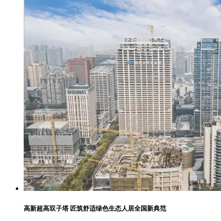
高新超高双子塔 匠筑舒适绿色生态人居全国新典范