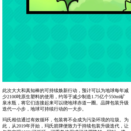
此次大大和真知棒的可持续焕新行动，预计可以为地球每年减
少2100吨原生塑料的使用，约等于减少制造1.75亿个550ml矿
泉水瓶，将它们连接起来可以绕地球赤道一圈。品牌包装升级
迭代一小步，地球可持续行动的一大步。
玛氏相信通过有效循环，包装将不会成为污染环境的垃圾。为
此，从2019年开始，玛氏箭牌便致力于持续包装升级迭代，让